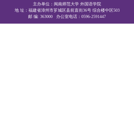
主办单位：闽南师范大学 外国语学院
地 址：福建省漳州市芗城区县前直街36号 综合楼中区503
邮 编: 363000 办公室电话：0596-2591447