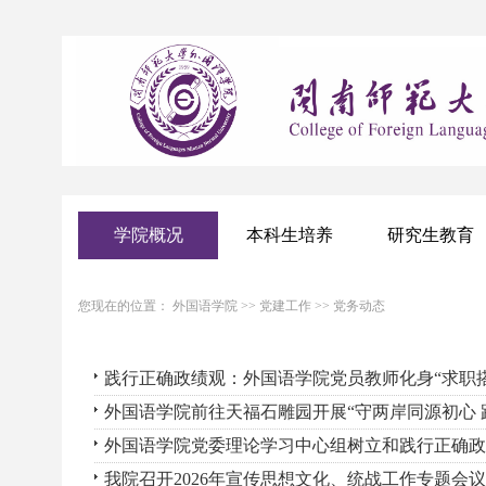
学院概况
本科生培养
研究生教育
您现在的位置：
外国语学院
>>
党建工作
>>
党务动态
践行正确政绩观：外国语学院党员教师化身“求职
外国语学院前往天福石雕园开展“守两岸同源初心 
外国语学院党委理论学习中心组树立和践行正确政
我院召开2026年宣传思想文化、统战工作专题会议