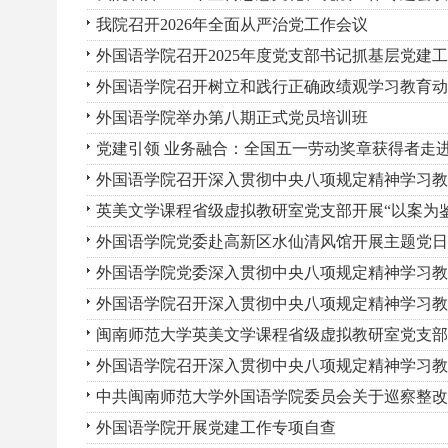
我院召开2026年全面从严治党工作会议
外国语学院召开2025年度党支部书记抓基层党建
外国语学院召开树立和践行正确政绩观学习教育动
外国语学院举办第八期正式党员培训班
党建引领 业务融合：全国五一劳动奖章获得者走
外国语学院召开深入贯彻中央八项规定精神学习教
英美文学课程省级虚拟教研室党支部开展“以案为鉴
外国语学院党委赴高新区水仙清风馆开展主题党日
外国语学院党委深入贯彻中央八项规定精神学习教
外国语学院召开深入贯彻中央八项规定精神学习教
闽南师范大学英美文学课程省级虚拟教研室党支部
外国语学院召开深入贯彻中央八项规定精神学习教
中共闽南师范大学外国语学院委员会关于巡察整改
外国语学院开展党建工作专项自查