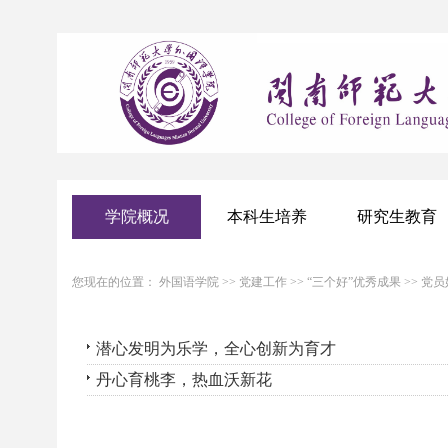
学院概况
本科生培养
研究生教育
您现在的位置：
外国语学院
>>
党建工作
>>
“三个好”优秀成果
>>
党员
潜心发明为乐学，全心创新为育才
丹心育桃李，热血沃新花