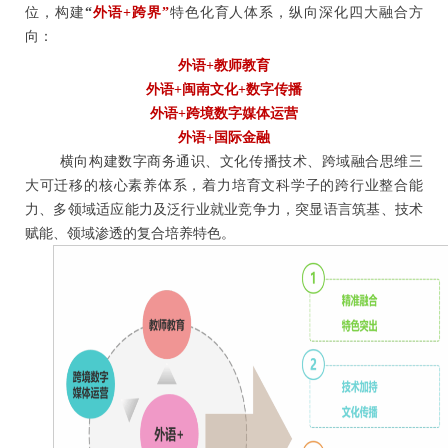
位，构建
“
外语
+
跨界”
特色化育人体系，纵向深化四大融合方
向：
外语
+
教师教育
外语
+
闽南文化
+
数字传播
外语
+
跨境数字
媒体
运营
外语
+
国际金融
横向构建数字商务通识、文化传播技术、跨域融合思维三
大可迁移的核心素养体系，着力培育文科学子的跨行业整合能
力、多领域适应能力及泛行业就业竞争力，突显语言筑基、技术
赋能、领域渗透的复合培养特色。