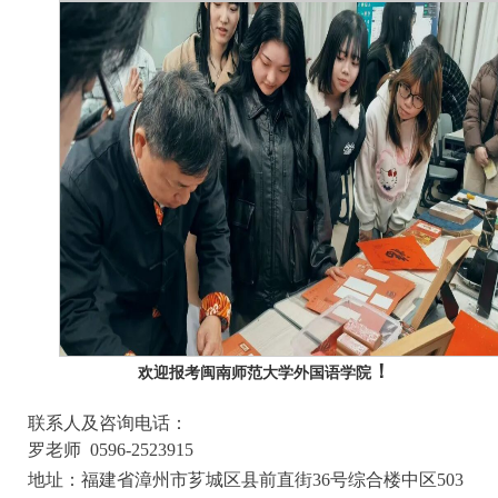
！
欢迎报考闽南师范大学外国语学院
联系人及咨询电话：
罗老师 0596-2523915
地址：
福建省漳州市芗城区县前直街
36
号综合楼中区
503