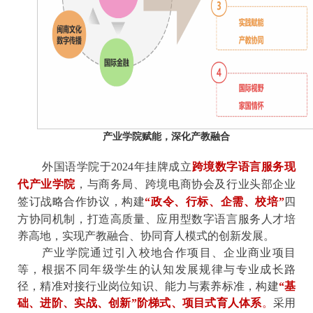
产业学院赋能，深化产教融合
外国语学院于2024年挂牌成立
跨境数字语言服务现
代产业学院
，与商务局、跨境电商协会及行业头部企业
签订战略合作协议，构建
“
政令
、
行标
、
企需
、
校培
”
四
方协同机制，打造高质量、应用型数字语言服务人才培
养高地，实现产教融合、协同育人模式的创新发展。
产业学院通过引入校地合作项目、企业商业项目
等，根据不同年级学生的认知发展规律与专业成长路
径，精准对接行业岗位知识、能力与素养标准，构建
“
基
础
、
进阶
、
实战
、
创新
”
阶梯式
、
项目
式育人
体系
。
采用