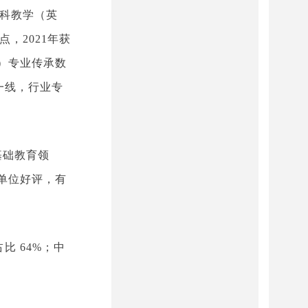
学科教学（英
，2021年获
）专业传承数
一线，行业专
基础教育领
单位好评，有
比 64%；中