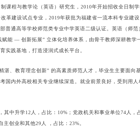
日制课程与教学论（英语）研究生，2010年开始招收全日制
改革建设试点专业，2019年获批为福建省一流本科专业建设点
育部普通高等学校师范类专业中学英语二级认证。英语（师范
践赋能 — 创新拓展” 立体化培养体系，由骨干教师深耕教学
教育实践基地，打造浸润式成长平台。
能精湛、教育理念创新” 的高素质师范人才，毕业生主要面向
报考国内外高校相关专业继续深造。就业前景良好，受到用人
人，其中升学12人，占比：10%；党政机关和事业单位74人，占
；自主创业和其他29人 ，占比：23%。