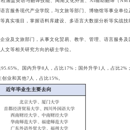
程涵盖英语与翻译技能、闽南文化外宣、AI辅助翻译（NMT/
字语言服务现代产业学院，与文旅等部门、博物馆等事业单位
化等真实项目，掌握语料库建设、多语言大数据分析等实战技
务企业及文旅部门，从事文化贸易、教学、管理、语言服务及
字人文等相关研究方向的硕士学位。
95.65%。国内升学8人，占比17%；国外升学1人，占比2
主创业和其他7人，占比15%。