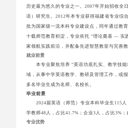
历史最为悠久的专业之一。2007年开始招收全
语）研究生。2012年本专业获得福建省专业综合
批为国家级一流本科专业建设点，同年通过教
十载师范教育积淀，专业依托 “理论奠基 — 实
家领航实践前沿，并配备先进智慧教室与完善
就业前景
本专业聚焦培养 “英语功底扎实、教学技
域，从事中学英语教学、教研及管理工作，或
多名毕业生成为名师、名校长。
毕业前景
2024届英语（师范）专业本科毕业生115
学教师48人，占比41.7%；企业3人，占比3%
专业优势