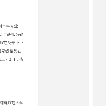
制本科专业，
2 年获批为省
校师范类专业中
国家级精品在
线上）2门，省
是闽南师范大学