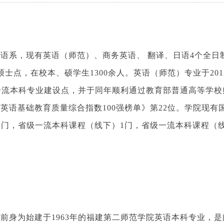
语系，现有英语（师范）、商务英语、 翻译、日语4个全日
士点，在校本、硕学生1300余人。英语（师范）专业于201
级一流本科专业建设点，并于同年顺利通过教育部普通高等学
英语基础教育质量综合指数100强榜单》第22位。学院现有
1门，省级一流本科课程（线下）1门，省级一流本科课程（
前身为始建于1963年的福建第二师范学院英语本科专业，